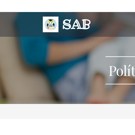
SAB
Polí