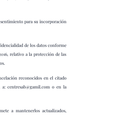
onsentimiento para su incorporación
fidencialidad de los datos conforme
16, relativo a la protección de las
os.
ncelación reconocidos en el citado
il a: centresab@gamil.com o en la
omete a mantenerlos actualizados,