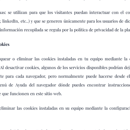
nas: se utilizan para que los visitantes puedan interactuar con el c
r, linkedIn, etc..) y que se generen únicamente para los usuarios de di
a información recopilada se regula por la política de privacidad de la p
okies
oquear o eliminar las cookies instaladas en tu equipo mediante la 
Al desactivar cookies, algunos de los servicios disponibles podrían dej
erente para cada navegador, pero normalmente puede hacerse desde 
enú de Ayuda del navegador dónde puedes encontrar instrucciones
 que funcionen en este sitio web.
eliminar las cookies instaladas en su equipo mediante la configura