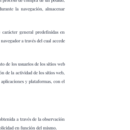
 el proceso de compra de un pedido,
 durante la navegación, almacenar
e carácter general predefinidas en
e navegador a través del cual accede
o de los usuarios de los sitios web
n de la actividad de los sitios web,
 aplicaciones y plataformas, con el
tenida a través de la observación
ublicidad en función del mismo.