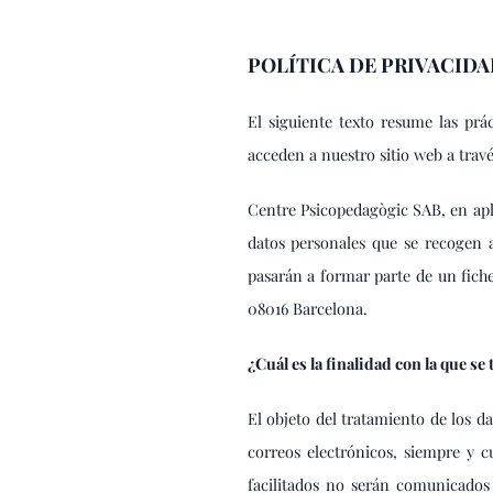
POLÍTICA DE PRIVACIDA
El siguiente texto resume las prá
acceden a nuestro sitio web a tra
Centre Psicopedagògic SAB, en apl
datos personales que se recogen 
pasarán a formar parte de un fich
08016 Barcelona.
¿Cuál es la finalidad con la que se
El objeto del tratamiento de los d
correos electrónicos, siempre y 
facilitados no serán comunicados 