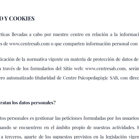
D Y COOKIES
cticas llevadas a cabo por nuestro centro en relación a la informac
vés de www.centresab.com o que comparten información personal con 
icación de la normativa vigente en materia de protección de datos de 
a través de los formularios del Sitio web: www.centresab.com, serán
ero automatizado titularidad de Centre Psicopedagògic SAB, con direc
 tratan los datos personales?
atos personales es gestionar las peticiones formuladas por los usuarios
cuando se encuentren en el ámbito propio de nuestras actividades. E
a terceros, aparte de los supuestos previstos en la legislación vig