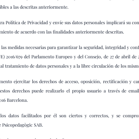
bles a las descritas anteriormente.
ra Política de Privacidad y envíe sus datos personales implicará su c
amiento de acuerdo con las finalidades anteriormente descritas.
as medidas necesarias para garantizar la seguridad, integridad y con
E) 2016/679 del Parlamento Europeo y del Consejo, de 27 de abril de 20
 al tratamiento de datos personales y a la libre circulación de los mism
ento ejercitar los derechos de acceso, oposición, rectificación y ca
 estos derechos puede realizarlo el propio usuario a través de ema
016 Barcelona.
los datos facilitados por él son ciertos y correctos, y se compr
 Psicopedagògic SAB.