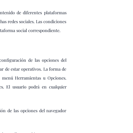
ontenido de diferentes plataformas
chas redes sociales. Las condiciones
lataforma social correspondiente.
configuración de las opciones del
ar de estar operativos. La forma de
el menú Herramientas u Opciones.
. El usuario podrá en cualquier
ción de las opciones del navegador