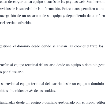
ueden descargar en su equipo a través de las páginas web. Son herrami
ervicios de la sociedad de la información. Entre otros, permiten a un
navegación de un usuario o de su equipo y, dependiendo de la inform
 el servicio ofrecido.
gestione el dominio desde donde se envían las cookies y trate los
 envían al equipo terminal del usuario desde un equipo o dominio gest
do por el usuario.
e se envían al equipo terminal del usuario desde un equipo o dominio 
 datos obtenidos través de las cookies.
 instaladas desde un equipo o dominio gestionado por el propio edito