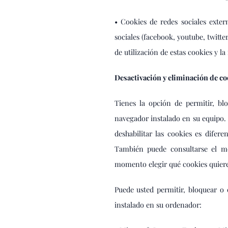
• Cookies de redes sociales exter
sociales (facebook, youtube, twitte
de utilización de estas cookies y l
Desactivación y eliminación de co
Tienes la opción de permitir, bl
navegador instalado en su equipo. 
deshabilitar las cookies es dif
También puede consultarse el m
momento elegir qué cookies quiere
Puede usted permitir, bloquear o 
instalado en su ordenador: