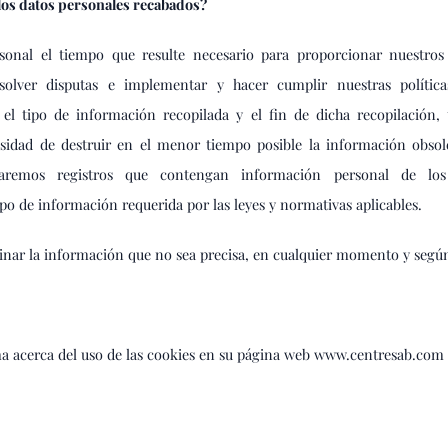
los datos personales recabados?
onal el tiempo que resulte necesario para proporcionar nuestros 
resolver disputas e implementar y hacer cumplir nuestras polític
el tipo de información recopilada y el fin de dicha recopilación, 
cesidad de destruir en el menor tiempo posible la información obsolet
ervaremos registros que contengan información personal de los
po de información requerida por las leyes y normativas aplicables.
inar la información que no sea precisa, en cualquier momento y según
a acerca del uso de las cookies en su página web www.centresab.com