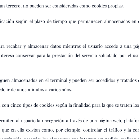
 un tercero, no pueden ser consideradas como cookies propias.
ficación según el plazo de tiempo que permanecen almacenadas en e
ara recabar y almacenar datos mientras el usuario accede a una p
eresa conservar para la prestación del servicio solicitado por el us
 siguen almacenados en el terminal y pueden ser accedidos y tratados 
ede ir de unos minutos a varios años.
n con cinco tipos de cookies según la finalidad para la que se traten lo
ermiten al usuario la navegación a través de una página web, platafor
s que en ella existan como, por ejemplo, controlar el tráfico y la co