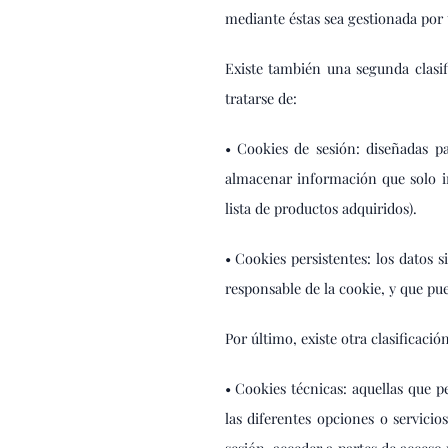
mediante éstas sea gestionada por
Existe también una segunda clasi
tratarse de:
• Cookies de sesión: diseñadas p
almacenar información que solo int
lista de productos adquiridos).
• Cookies persistentes: los datos
responsable de la cookie, y que pu
Por último, existe otra clasificació
• Cookies técnicas: aquellas que p
las diferentes opciones o servicio