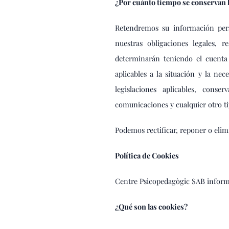
¿Por cuánto tiempo se conservan 
Retendremos su información pers
nuestras obligaciones legales, 
determinarán teniendo el cuenta 
aplicables a la situación y la ne
legislaciones aplicables, cons
comunicaciones y cualquier otro ti
Podemos rectificar, reponer o elim
Política de Cookies
Centre Psicopedagògic SAB inform
¿Qué son las cookies?