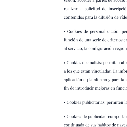
sesión, acceder a partes de acceso
realizar la solicitud de inscrip
contenidos para la difusión de víde
• Cookies de personalización: per
función de una serie de criterios e
al servicio, la configuración region
• Cookies de análisis: permiten al
a los que están vinculadas. La info
aplicación o plataforma y para la 
fin de introducir mejoras en funció
• Cookies publicitarias: permiten la
• Cookies de publicidad comporta
continuada de sus hábitos de naveg