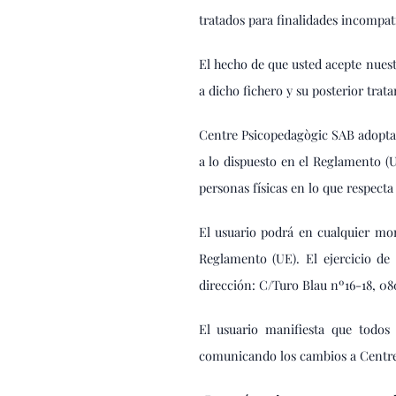
tratados para finalidades incompati
El hecho de que usted acepte nuest
a dicho fichero y su posterior trat
Centre Psicopedagògic SAB adopta l
a lo dispuesto en el Reglamento (U
personas físicas en lo que respecta
El usuario podrá en cualquier mom
Reglamento (UE). El ejercicio de
dirección: C/Turo Blau nº16-18, 08
El usuario manifiesta que todos 
comunicando los cambios a Centre