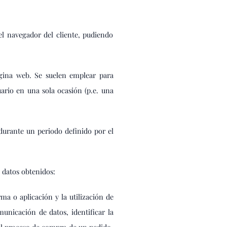
l navegador del cliente, pudiendo
ágina web. Se suelen emplear para
uario en una sola ocasión (p.e. una
durante un periodo definido por el
s datos obtenidos:
ma o aplicación y la utilización de
municación de datos, identificar la