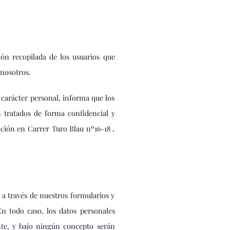
ión recopilada de los usuarios que
nosotros.
carácter personal, informa que los
 tratados de forma confidencial y
ción en Carrer Turo Blau nº16-18 ,
 a través de nuestros formularios y
n todo caso, los datos personales
ente, y bajo ningún concepto serán