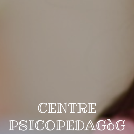
CENTRE
PSICOPEDAGòG