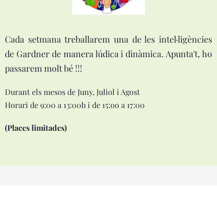
Cada setmana treballarem una de les intel·ligències
de Gardner de manera lúdica i dinàmica. Apunta't, ho
passarem molt bé !!!
Durant els mesos de Juny, Juliol i Agost
Horari de 9:00 a 13:00h i de 15:oo a 17:00
(Places limitades)