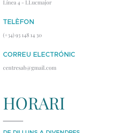
Línea 4 - LLucmajor
TELÈFON
(+34) 93 148 14 30
CORREU ELECTRÓNIC
centresab@gmail.com
HORARI
DE DILLUNS A DIVENDRES